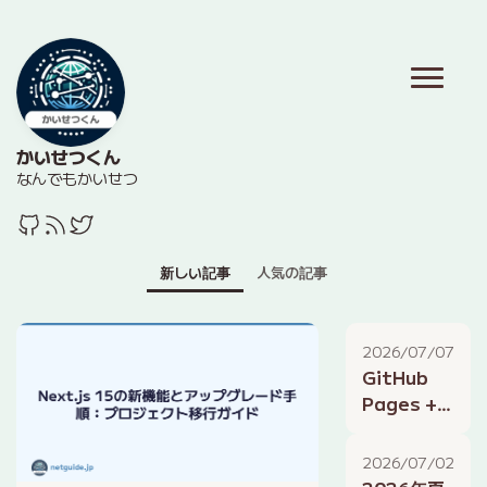
かいせつくん
なんでもかいせつ
新しい記事
人気の記事
2026/07/07
GitHub
Pages +
Hugoで無
料ブログを
2026/07/02
公開する方