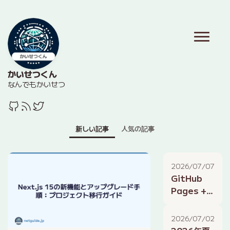
かいせつくん
なんでもかいせつ
新しい記事
人気の記事
2026/07/07
GitHub
Pages +
Hugoで無
料ブログを
2026/07/02
公開する方