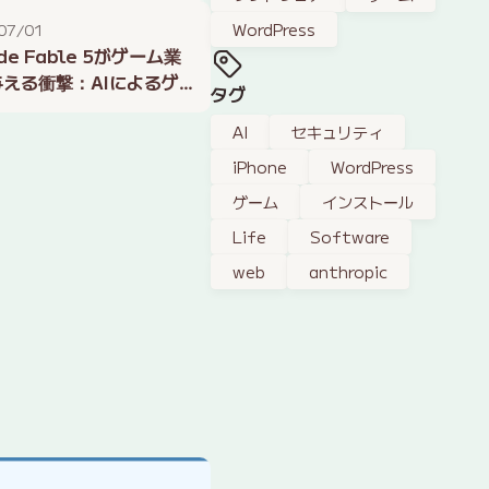
WordPress
07/01
de Fable 5がゲーム業
える衝撃：AIによるゲ
タグ
発とNPCの進化
AI
セキュリティ
iPhone
WordPress
ゲーム
インストール
Life
Software
web
anthropic