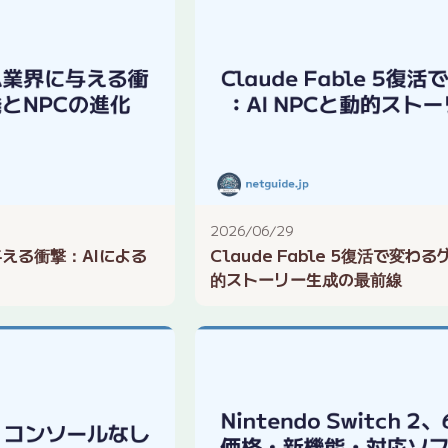
2026/06/29
に与える衝撃：AIによる
Claude Fable 5復活で変わ
的ストーリー生成の最前線