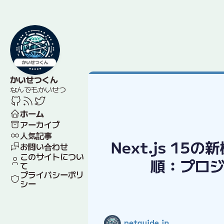
かいせつくん
なんでもかいせつ
ホーム
アーカイブ
人気記事
お問い合わせ
このサイトについ
て
プライバシーポリ
シー