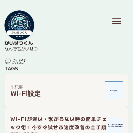
かいせつくん
なんでもかいせつ
TAGS
1 記事
Wi-Fi設定
Wi-Fiが遅い・繋がらない時の簡単チェ
ック術！今すぐ試せる速度改善の全手順