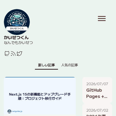
かいせつくん
なんでもかいせつ
新しい記事
人気の記事
2026/07/07
GitHub
Pages +
Hugoで無
料ブログを
2026/07/02
公開する方